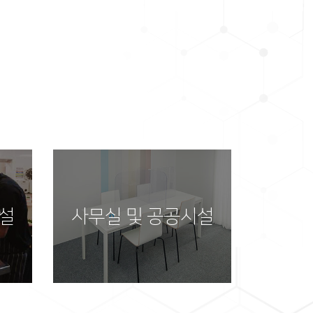
시설
동물관리시설