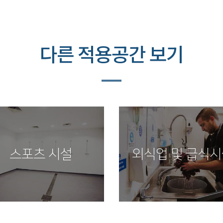
다른 적용공간 보기
식업 및 급식시설
사무실 및 공공