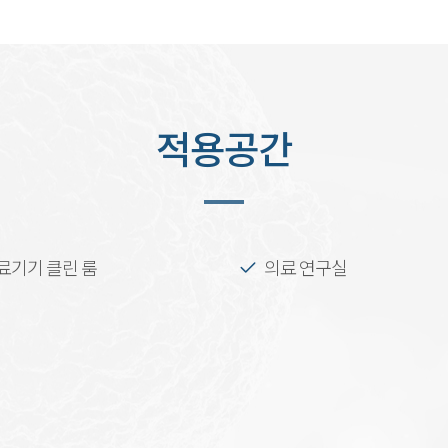
적용공간
료기기 클린 룸
의료 연구실