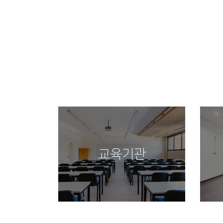
관
스포츠 시설
외