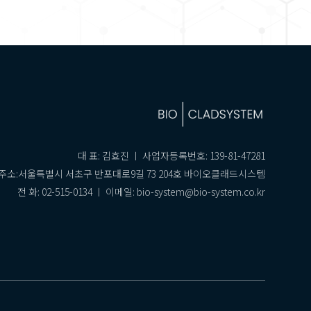
대 표: 김효진 ㅣ 사업자등록번호: 139-81-47281
주소:서울특별시 서초구 반포대로9길 73 204호 바이오클래드시스템
전 화: 02-515-0134 ㅣ 이메일: bio-system@bio-system.co.kr